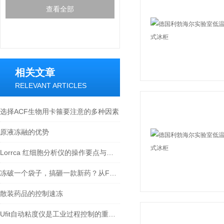
查看全部
相关文章
RELEVANT ARTICLES
选择ACF生物用卡箍要注意的多种因素
原液冻融的优势
Lorrca 红细胞分析仪的操作要点与质控策略
冻破一个袋子，搞砸一款新药？从FDA警告看冷冻袋运输的“冰上危机”
散装药品的控制速冻
Ufit自动粘度仪是工业过程控制的重要手段