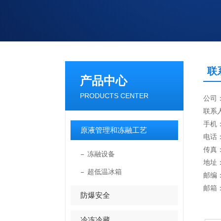
联
产品中心
PRODUCTS CENTER
公司
联系
手机：
原液管理和冻融工艺
电话：0
传真
冻融设备
地址：
超低温冰箱
邮编：
邮箱：i
防爆安全
冷冻冷藏