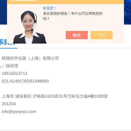
欢迎您！
来自美国的朋友！有什么可以帮助您的
吗？
系我们
：研熠科学仪器（上海）有限公司
人：徐经理
18516013711
21-61491782/61488680
：
上海市 浦东新区 沪南路2419弄31号万科活力城A幢1008室
201204
nfo@yanyisci.com