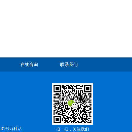
在线咨询
联系我们
弄31号万科活
扫一扫，关注我们