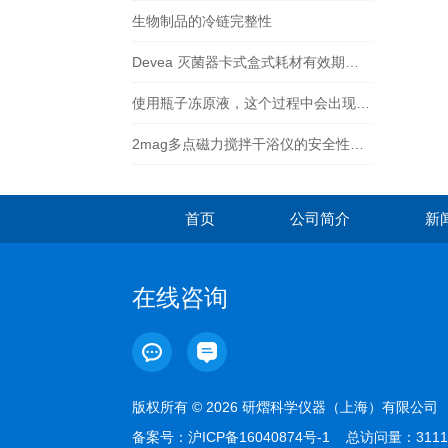
生物制品的冷链完整性
Devea 灭菌器卡式盒式耗材有效期管理与质量检测
使用瓶子冻原液，这个过程中会出现什么问题。
2mag多点磁力搅拌干浴仪的安全性评估和防护措施
首页
公司简介
新
在线咨询
版权所有 © 2026 研熠科学仪器（上海）有限公
备案号：
沪ICP备16040874号-1
总访问量：3111