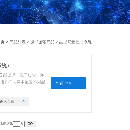
首页
>
产品列表
>
搅拌振荡产品
>
晶型筛选控制系统
系统）
备能提供一拖二功能，弥
据用户不同需求配置不同配
查看详情
浏览量：
6327
 跳转到第
页