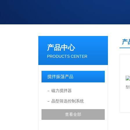
产
产品中心
PRODUCTS CENTER
搅拌振荡产品
磁力搅拌器
晶型筛选控制系统
查看全部