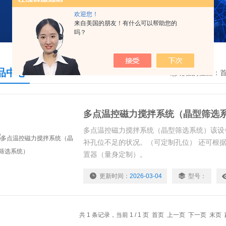
欢迎您！
来自美国的朋友！有什么可以帮助您的
吗？
品中心
您现在的位置：
多点温控磁力搅拌系统（晶型筛选
多点温控磁力搅拌系统（晶型筛选系统）该设
补孔位不足的状况。（可定制孔位） 还可根
置器（量身定制）。
更新时间：
2026-03-04
型号：
共 1 条记录，当前 1 / 1 页 首页 上一页 下一页 末页