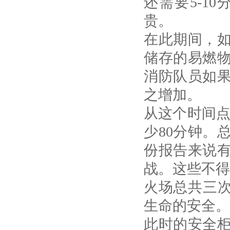
还需要
5-10
贵。
在此期间，
储存的易燃
消防队员如
之增加。
从这个时间
少
80
分钟。
份报告来说
战。这些不
火场总共三
生命的安全。
此时的安全