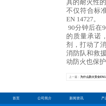
具的耐火性
不仅符合标
EN 14727
。
90
分钟后在
9
的质量承诺
剂，打动了
消防队和救
动防火也保护
上一篇：
为什么防火安全EN14
首页
公司简介
新闻资讯
产