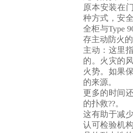
原本安装在门
种方式，安
全柜与
Type 9
存主动防火的
主动：这里
的。火灾的
火势。如果
的来源。
更多的时间
的扑救??。
这有助于减
认可检验机