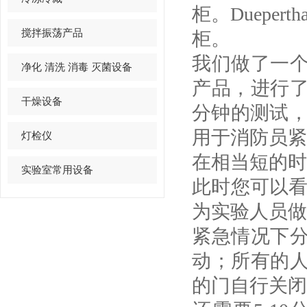
柜。Dueper
搅拌振荡产品
柜。
我们做了一
净化 清洗 消毒 灭菌设备
产品，进行
干燥设备
分钟的测试
用于消防员紧
灯检仪
在相当短的时
实验室常用设备
此时您可以
为实验人员做
紧急情况下
动；所有的
的门自行关闭