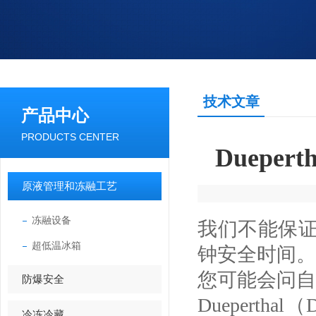
技术文章
产品中心
PRODUCTS CENTER
Duep
原液管理和冻融工艺
冻融设备
我们不能保
超低温冰箱
钟安全时间。
您可能会问自
防爆安全
Dueperthal
（
D
冷冻冷藏