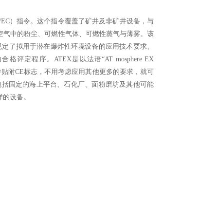
/9/EC）指令。这个指令覆盖了矿井及非矿井设备，与
空气中的粉尘、可燃性气体、可燃性蒸气与薄雾。该
。它规定了拟用于潜在爆炸性环境设备的应用技术要求、
序。ATEX是以法语“AT mosphere EX
条款并贴附CE标志，不用考虑应用其他更多的要求，就可
包括固定的海上平台、石化厂、面粉磨坊及其他可能
样的设备。