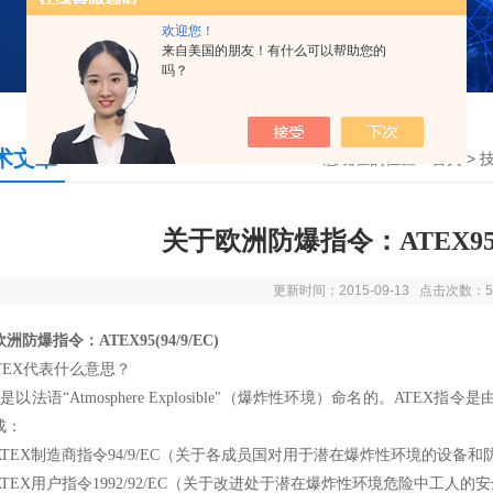
欢迎您！
来自美国的朋友！有什么可以帮助您的
吗？
术文章
您现在的位置：
首页
>
关于欧洲防爆指令：ATEX95（
更新时间：2015-09-13 点击次数：5
洲防爆指令：ATEX95(94/9/EC)
TEX代表什么意思？
X是以法语“Atmosphere Explosible"（爆炸性环境）命名的。A
成：
ATEX制造商指令94/9/EC（关于各成员国对用于潜在爆炸性环境的设备
TEX用户指令1992/92/EC（关于改进处于潜在爆炸性环境危险中工人的