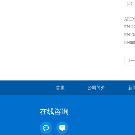
（3）
ATE
EN11
EN13
EN60
上一
首页
公司简介
新
在线咨询