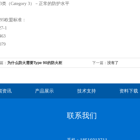
3类（Category 3）－正常的防护水平
X95欧盟标准：
27-1
463
079
篇：
为什么防火需要Type 90的防火柜
下一篇：
没有了
闻资讯
产品展示
技术支持
资料下载
联系我们