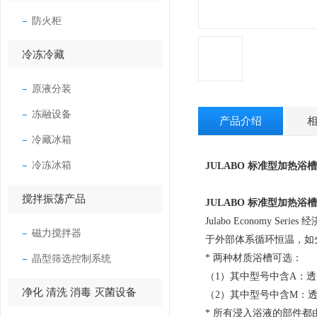
防火柜
冷冻冷藏
原液分装
冻融设备
产品介绍
冷藏冰箱
冷冻冰箱
JULABO 标准型加热浴
搅拌振荡产品
JULABO 标准型加热
Julabo Economy Series
经
磁力搅拌器
于外部体系循环恒温，如
晶型筛选控制系统
* 两种材质浴槽可选：
（1）其中型号中含A：透明Pl
净化 清洗 消毒 灭菌设备
（2）其中型号中含M：透明M
* 所有浸入浴液的部件