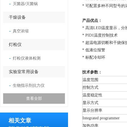
灭菌器/灭菌锅
* 可配置多种不同型号
干燥设备
产品优点：
*
高清
LED
温度显示，分
真空浓缩
* PID1温度控制技术
* 超温电源切断和干烧保
灯检仪
* 低液位报警
* 标配冷却环
灯检仪液体检测
实验室常用设备
技术参数：
温度范围
生物指示剂抗力仪
控制方式
温度稳定性
查看全部
显示方式
显示分辨率
Integrated programmer
相关文章
加热功率