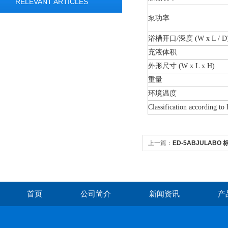
RELEVANT ARTICLES
泵功率
浴槽开口/深度 (W x L / D
充液体积
外形尺寸 (W x L x H)
重量
环境温度
Classification according t
上一篇：
ED-5ABJULAB
首页
公司简介
新闻资讯
产