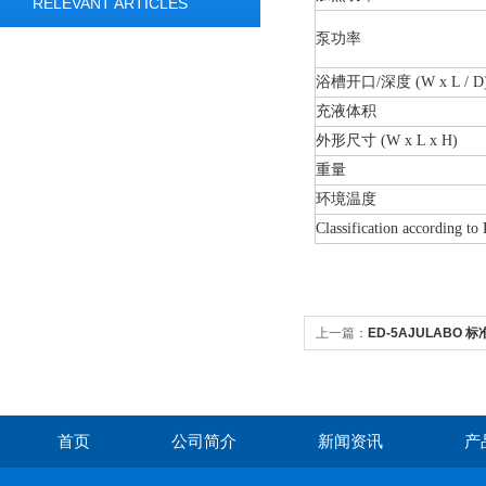
RELEVANT ARTICLES
泵功率
浴槽开口/深度 (W x L / D
充液体积
外形尺寸 (W x L x H)
重量
环境温度
Classification according t
上一篇：
ED-5AJULABO
首页
公司简介
新闻资讯
产