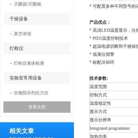
灭菌器/灭菌锅
* 可配置多种不同型号
干燥设备
产品优点：
* 高清LED温度显示，分辨
真空浓缩
* PID1温度控制技术
* 超温电源切断和干烧保
灯检仪
* 低液位报警
* 标配冷却环
灯检仪液体检测
实验室常用设备
技术参数:
温度范围
生物指示剂抗力仪
控制方式
温度稳定性
查看全部
显示方式
显示分辨率
Integrated programmer
相关文章
加热功率