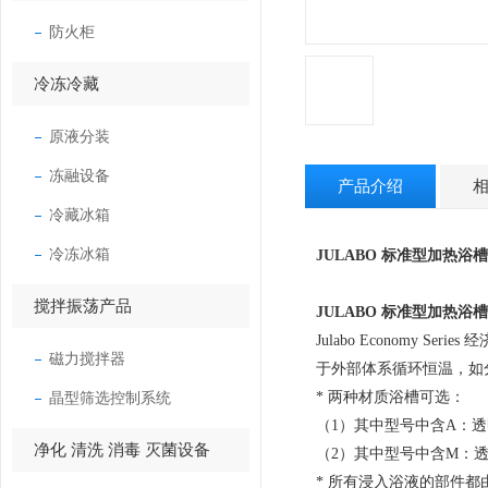
防火柜
冷冻冷藏
原液分装
冻融设备
产品介绍
冷藏冰箱
冷冻冰箱
JULABO 标准型加热浴
搅拌振荡产品
JULABO 标准型加热
Julabo Econom
磁力搅拌器
于外部体系循环恒温，如
晶型筛选控制系统
* 两种材质浴槽可选：
（1）其中型号中含A：透明Pl
净化 清洗 消毒 灭菌设备
（2）其中型号中含M：透明M
* 所有浸入浴液的部件