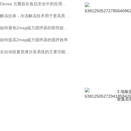
Devea 灭菌器在食品安全中的应用探讨
解冻抗体 - 冷冻解冻技术用于更高质量的处理单克隆抗体
如何避免2mag磁力搅拌器的那些故障发生
如何提高2mag磁力搅拌器的搅拌效率
全自动批量原液分装系统的主要功能介绍
3.地
收集在