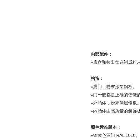
内部配件：
»
底盘和拉出盘选制成粉
构造：
»翼门、粉末涂层钢板。
»门一般都是正确的铰链
»外胎体，粉末涂层钢板
»内胎体由高质量的装饰
颜色标准版本：
»锌黄色翼门 RAL 1018。