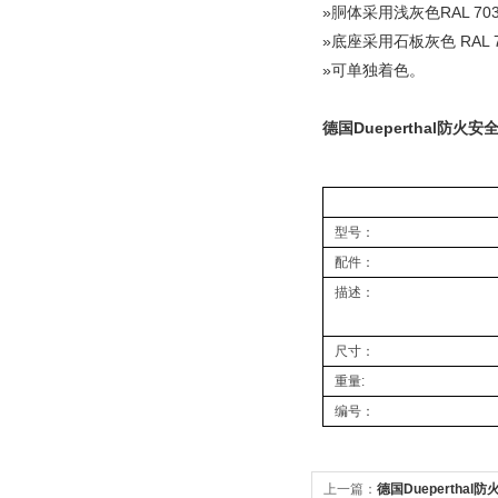
»胴体采用浅灰色RAL 70
»底座采用石板灰色 RAL 7
»可单独着色。
德国Dueperthal防火安全
型号：
配件：
描述：
尺寸：
重量:
编号：
上一篇：
德国Dueperthal防