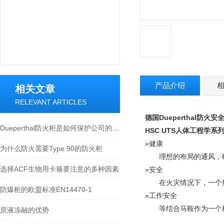
产品介绍
相关文章
RELEVANT ARTICLES
德国Dueperthal防火安全
Dueperthal防火柜是如何保护公司的人员和财产
HSC UTS人体工程学
»健康
为什么防火需要Type 90的防火柜
理想的布局的通风，
选择ACF生物用卡箍要注意的多种因素
»安全
在火灾情况下，一个
防爆柜的欧盟标准EN14470-1
»工作安全
等结合马鞍作为一个
原液冻融的优势