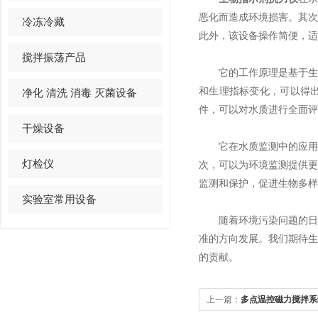
恶化而造成环境损害。其
冷冻冷藏
此外，该设备操作简便，适
搅拌振荡产品
它的工作原理是基于生物
和生理指标变化，可以得
净化 清洗 消毒 灭菌设备
件，可以对水质进行全面评
干燥设备
它在水质监测中的应用具
灯检仪
次，可以为环境监测提供
监测和保护，促进生物多样
实验室常用设备
随着环境污染问题的日益
准的方向发展。我们期待
的贡献。
上一篇：
多点温控磁力搅拌系