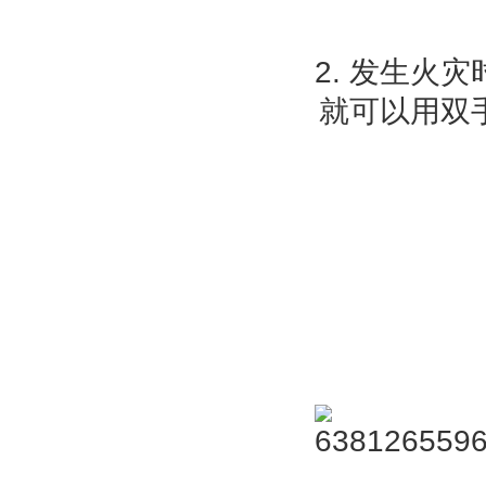
2. 发生火
就可以用双