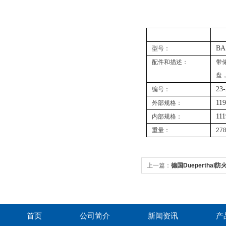
BA
型号：
配件和描述：
带
盘
23
编号：
119
外部规格：
111
内部规格：
重量：
27
上一篇：
德国Dueperthal防
首页
公司简介
新闻资讯
产