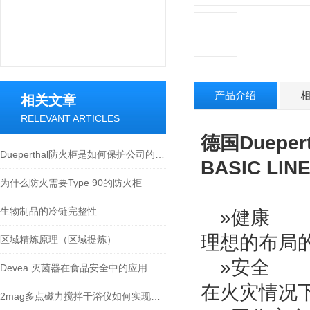
产品介绍
相关文章
RELEVANT ARTICLES
德国Dueper
Dueperthal防火柜是如何保护公司的人员和财产
BASIC LIN
为什么防火需要Type 90的防火柜
生物制品的冷链完整性
»健康
理想的布局
区域精炼原理（区域提炼）
»安全
Devea 灭菌器在食品安全中的应用探讨
在火灾情况
2mag多点磁力搅拌干浴仪如何实现每个孔位的精确反应控制