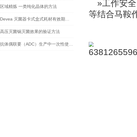
»工作安全
区域精炼 一类纯化晶体的方法
等结合马鞍
Devea 灭菌器卡式盒式耗材有效期管理与质量检测
高压灭菌锅灭菌效果的验证方法
抗体偶联要（ADC）生产中一次性使用解决方案的开发进展