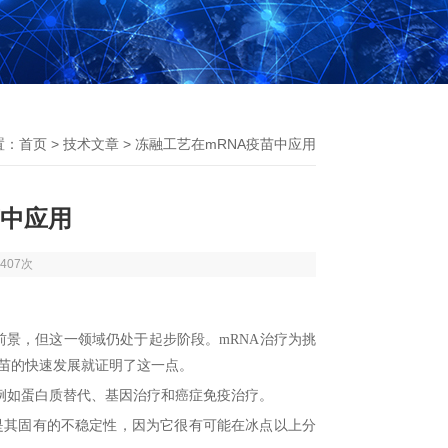
置：
首页
>
技术文章
> 冻融工艺在mRNA疫苗中应用
苗中应用
407次
前景，但这一领域仍处于起步阶段。
mRNA
治疗为挑
苗的快速发展就证明了这一点。
例如蛋白质替代、基因治疗和癌症免疫治疗。
是其固有的不稳定性，因为它很有可能在冰点以上分