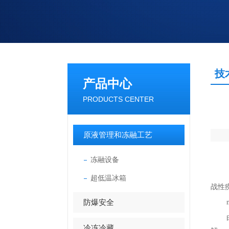
技
产品中心
PRODUCTS CENTER
原液管理和冻融工艺
冻融设备
超低温冰箱
战性
防爆安全
冷冻冷藏