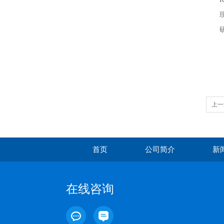
上一
首页
公司简介
新
在线咨询