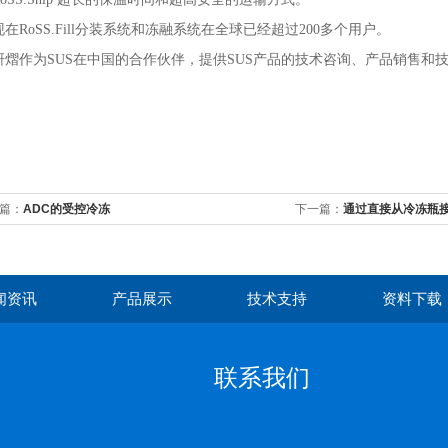
现在
RoSS.Fill
分装系统和冻融系统在全球已经超过
200
多个用户。
研熠作为
SUS
在中国的合作伙伴，提供
SUS
产品的技术咨询、产品销售和
篇：
ADC的受控冷冻
下一篇：
通过直接从冷冻瓶
化工艺
闻资讯
产品展示
技术支持
资料下载
联系我们