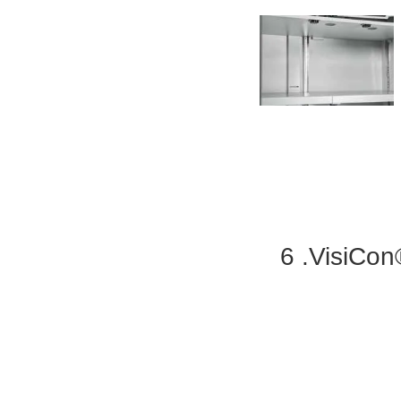
6 .Visi