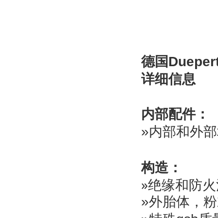
德国Duepert
详细信息
内部配件：
»
内部
和外部
构造：
»
绝缘和防火
»
外胎体，粉