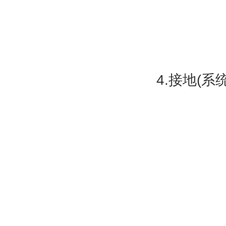
4.接地(系