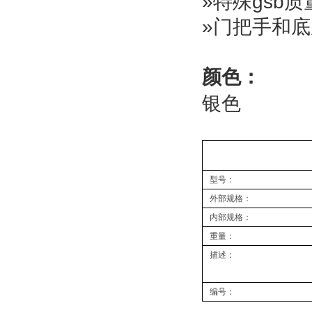
»
特殊gsb
»门把手和
颜色：
银色
型号：
外部规格：
内部规格：
重量：
描述：
编号：