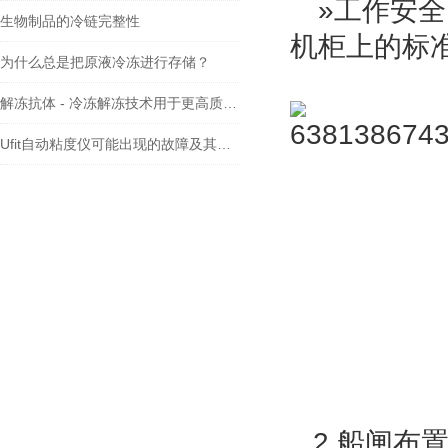
»
工作安全
生物制品的冷链完整性
机柜上的标
为什么总是把原液冷冻进行存储？
解冻抗体 - 冷冻解冻技术用于更高质量的处理单克隆抗体
Ufit自动粘度仪可能出现的故障及其解决方法
2.船闸布