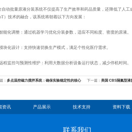
动批量原液分装系统不仅提高了生产效率和药品质量，还降低了人工成
IoT）技术的融合，该系统将朝着以下方向发展：
能化调整：通过机器学习优化分装参数，适应不同粘度、密度的原液。
块化设计：支持快速切换生产模式，满足个性化医疗需求。
程监控与预测性维护：利用大数据分析设备运行状态，减少停机时间。
篇：
多点温控磁力搅拌系统：确保实验稳定性的核心
下一篇：
美国 CBS隔氮型
染风险？
闻资讯
产品展示
技术支持
资料下载
联系我们