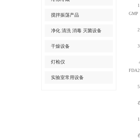
1.
GM
搅拌振荡产品
2.
净化 清洗 消毒 灭菌设备
干燥设备
3.
灯检仪
4.
FDA
实验室常用设备
5.
在生
1.
在紧