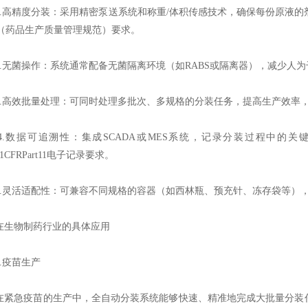
高精度分装：采用精密泵送系统和称重/体积传感技术，确保每份原液的剂
P（药品生产质量管理规范）要求。
无菌操作：系统通常配备无菌隔离环境（如RABS或隔离器），减少人为
高效批量处理：可同时处理多批次、多规格的分装任务，提高生产效率
数据可追溯性：集成SCADA或MES系统，记录分装过程中的关
21CFRPart11电子记录要求。
灵活适配性：可兼容不同规格的容器（如西林瓶、预充针、冻存袋等）
物制药行业的具体应用
疫苗生产
急疫苗的生产中，全自动分装系统能够快速、精准地完成大批量分装任