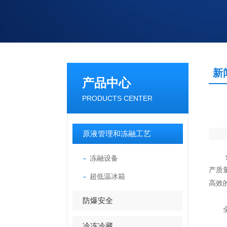
新
产品中心
PRODUCTS CENTER
原液管理和冻融工艺
冻融设备
产质
超低温冰箱
高效
防爆安全
全自
冷冻冷藏