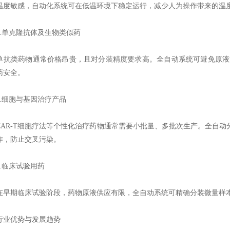
温度敏感，自动化系统可在低温环境下稳定运行，减少人为操作带来的温
单克隆抗体及生物类似药
类药物通常价格昂贵，且对分装精度要求高。全自动系统可避免原液浪
药安全。
细胞与基因治疗产品
R-T细胞疗法等个性化治疗药物通常需要小批量、多批次生产。全自动
作，防止交叉污染。
临床试验用药
期临床试验阶段，药物原液供应有限，全自动系统可精确分装微量样本（
优势与发展趋势