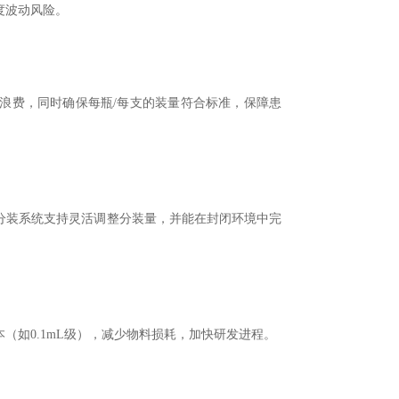
度波动风险。
费，同时确保每瓶/每支的装量符合标准，保障患
分装系统支持灵活调整分装量，并能在封闭环境中完
如0.1mL级），减少物料损耗，加快研发进程。