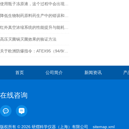
使用瓶子冻原液，这个过程中会出现什么问题。
降低生物制药原料药生产中的错误和故障
红外真空浓缩系统的性能提升与能耗分析
高压灭菌锅灭菌效果的验证方法
关于欧洲防爆指令：ATEX95（94/9/EC）
首页
公司简介
新闻资讯
产
在线咨询
版权所有 © 2026 研熠科学仪器（上海）有限公司
sitemap.xml