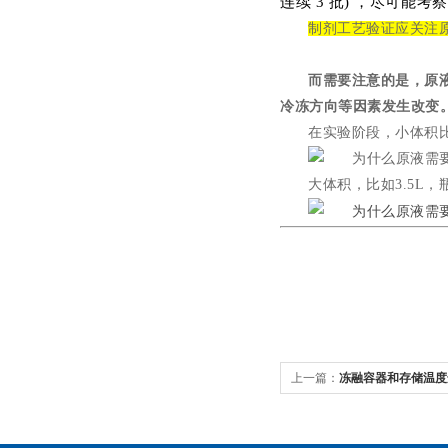
连续 3 批) ，尽可能考察
制剂工艺验证应关注
而需要注意的是，原
冷冻方向等因素发生改变
在实验阶段，小体积
大体积，比如
3.5L
，
上一篇：
冻融容器和存储温度