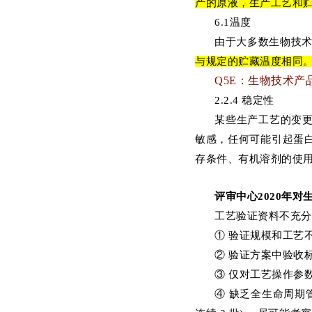
产的原液，生产工艺和
6.1温度
由于大多数生物技
与规定的贮藏温度相同
Q5E：生物技术产
2.2.4 稳定性
某些生产工艺的变
敏感，任何可能引起蛋
存条件、有机溶剂的使
评审中心2020年
工艺验证资料不充分
① 验证规模和工艺
② 验证方案中验收
③ 仅对工艺操作参
④ 缺乏全生命周期