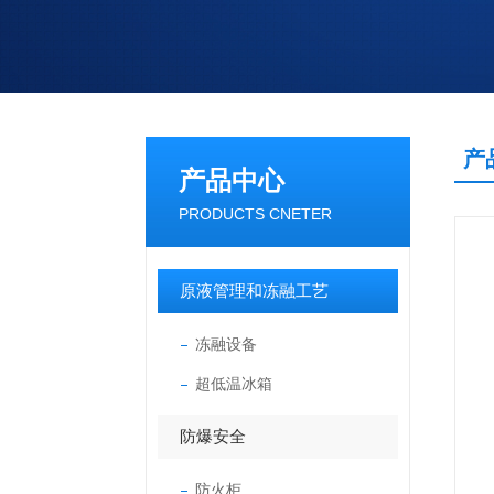
产
产品中心
PRODUCTS CNETER
原液管理和冻融工艺
冻融设备
超低温冰箱
防爆安全
防火柜