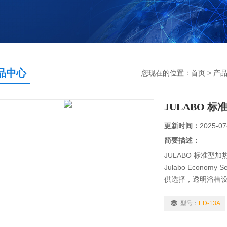
品中心
您现在的位置：
首页
>
产
JULABO 
更新时间：
2025-07
简要描述：
JULABO 标准型
Julabo Econo
供选择，透明浴槽
循环恒温，如分光
型号：
ED-13A