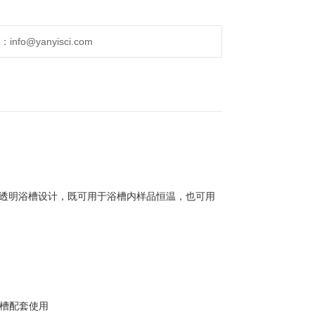
fo@yanyisci.com
可供选择，透明浴槽设计，既可用于浴槽内样品恒温，也可用
浴槽配套使用