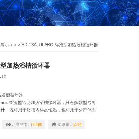
品展示
> > > ED-13AJULABO 标准型加热浴槽循环器
标准型加热浴槽循环器
-16
加热浴槽循环器
my Series 经济型透明加热浴槽循环器，具有多款型号可
设计，既可用于浴槽内样品恒温，也可用于外部体系
光度计、折光仪、旋光仪等。
厂商性质：
代理商
浏览量：
1534