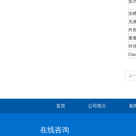
泵
浴槽
充
外形尺
重
环
Cla
上一
首页
公司简介
新
在线咨询