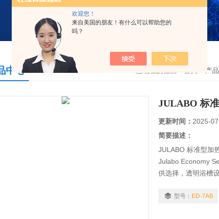
欢迎您！
来自美国的朋友！有什么可以帮助您的
吗？
品中心
您现在的位置：
首页
>
产品
JULABO 
更新时间：
2025-07
简要描述：
JULABO 标准型
Julabo Econo
供选择，透明浴槽
循环恒温，如分光
型号：
ED-7AB