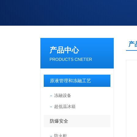
产
产品中心
PRODUCTS CNETER
原液管理和冻融工艺
冻融设备
超低温冰箱
防爆安全
防火柜