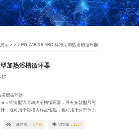
展示
> > > ED-7ABJULABO 标准型加热浴槽循环器
标准型加热浴槽循环器
-15
加热浴槽循环器
my Series 经济型透明加热浴槽循环器，具有多款型号可
设计，既可用于浴槽内样品恒温，也可用于外部体系
光度计、折光仪、旋光仪等
厂商性质：
代理商
浏览量：
1684