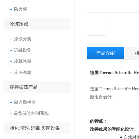
防火柜
冷冻冷藏
原液分装
冻融设备
产品介绍
冷藏冰箱
冷冻冰箱
德国Thermo Scientific
搅拌振荡产品
德国Thermo Scien
应用而设计。
磁力搅拌器
晶型筛选控制系统
的特点：
净化 清洗 消毒 灭菌设备
改善效果的智能化设计:
● 自然对流提供了