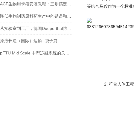
ACF生物用卡箍安装教程：三步搞定无菌连接
等结合马鞍作为一个标准
降低生物制药原料药生产中的错误和故障
从实验室到工厂，德国Dueperthal防火安全柜的广泛应用
原液长途（国际）运输--袋子篇
pFTU Mid Scale 中型冻融系统的关键技术及发展趋势
2. 符合人体工