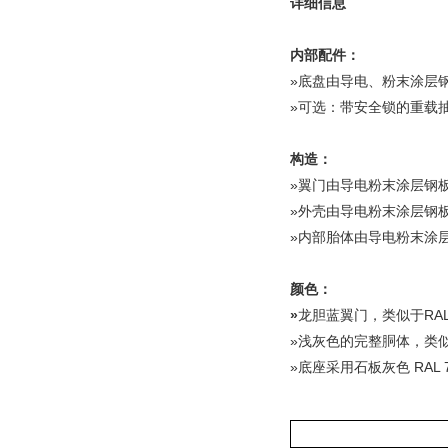
详细信息
内部配件：
»底盘由导电、粉末涂层
»可选：带安全锁的重载抽屉，
构造：
»翼门由导电粉末涂层钢
»外壳由导电粉末涂层钢
»内部胎体由导电粉末涂
颜色：
»
龙胆蓝翼门，类似于RAL 
»浅灰色的完整胴体，类似于 
»底座采用石板灰色 RAL 7