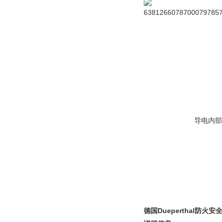
导电内部
德国Dueperthal防火安全柜