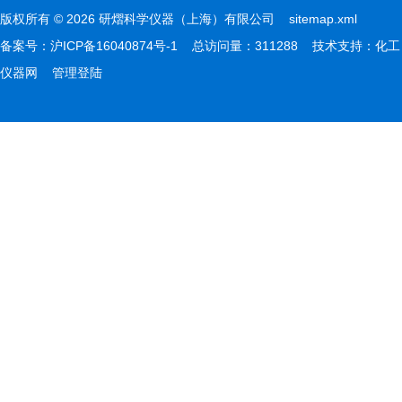
版权所有 © 2026 研熠科学仪器（上海）有限公司
sitemap.xml
备案号：
沪ICP备16040874号-1
总访问量：311288 技术支持：
化工
仪器网
管理登陆