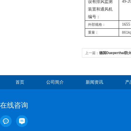
设有排风监测
49-2
装置和通风机
编号：
1655
外部规格：
重量：
861k
上一篇：
德国Dueperthal防
首页
公司简介
新闻资讯
产
在线咨询