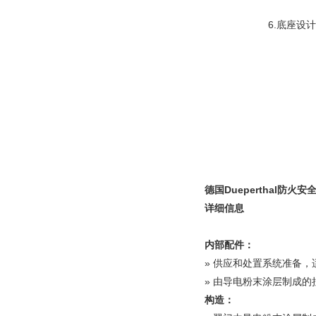
6.底座设
德国Dueperthal防火安全柜
详细信息
内部配件：
» 供应和处置系统准备
» 由导电粉末涂层制成
构造：