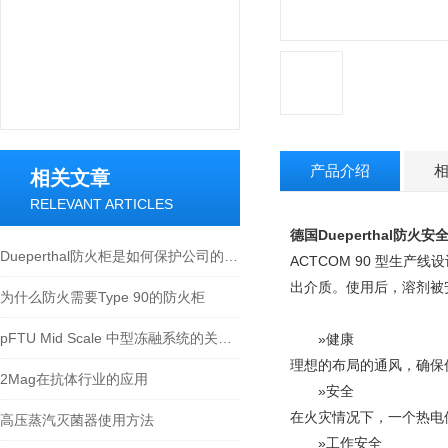
产品介绍
相关文章
RELEVANT ARTICLES
德国Dueperthal防火安全柜
Dueperthal防火柜是如何保护公司的人员和财产
ACTCOM 90 型生
出介质。使用后，溶剂被
为什么防火需要Type 90的防火柜
pFTU Mid Scale 中型冻融系统的关键技术及发展趋势
»健康
理想的布局的通风，确保
2Mag在抗体行业的应用
»安全
在火灾情况下，一个热电
高压蒸汽灭菌器使用方法
»工作安全