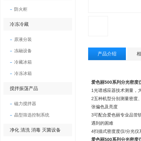
防火柜
冷冻冷藏
原液分装
冻融设备
产品介绍
冷藏冰箱
冷冻冰箱
爱色丽500系列分光密度
搅拌振荡产品
1光谱感应器技术测量，
2五种机型分别测量密度、
磁力搅拌器
张偏色及亮度
晶型筛选控制系统
3可配合爱色丽专业品管
遇到的困难
净化 清洗 消毒 灭菌设备
4扫描式密度度仪/分光
爱色丽500系列分光密度