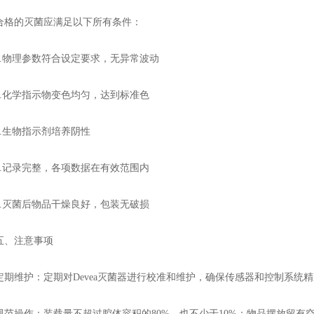
的灭菌应满足以下所有条件：
物理参数符合设定要求，无异常波动
化学指示物变色均匀，达到标准色
生物指示剂培养阴性
记录完整，各项数据在有效范围内
灭菌后物品干燥良好，包装无破损
、注意事项
维护：定期对Devea灭菌器进行校准和维护，确保传感器和控制系统精
操作：装载量不超过腔体容积的80%，也不少于10%；物品摆放留有