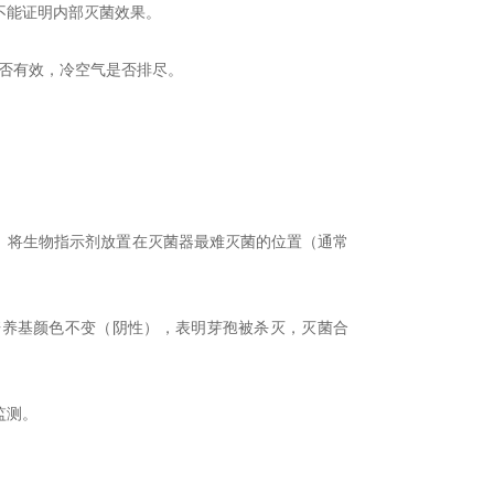
能证明内部灭菌效果。
是否有效，冷空气是否排尽。
将生物指示剂放置在灭菌器最难灭菌的位置（通常
培养基颜色不变（阴性），表明芽孢被杀灭，灭菌合
监测。