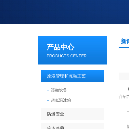
新
产品中心
PRODUCTS CENTER
原液管理和冻融工艺
冻融设备
介绍
超低温冰箱
一、
防爆安全
物理
冷冻冷藏