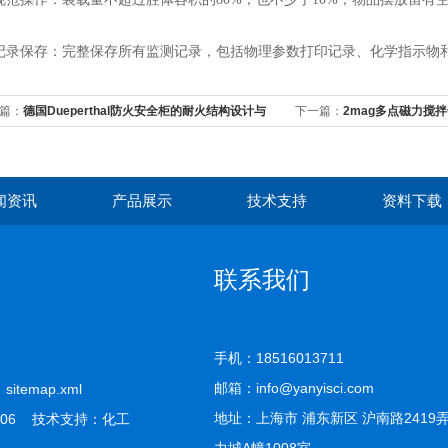
保存：完整保存所有监测记录，包括物理参数打印记录、化学指示物和
篇：
德国Dueperthal防火安全柜的耐火结构设计与
下一篇：
2mag多点磁力搅
分析
用
闻资讯
产品展示
技术支持
资料下载
联系我们
手机：18516013711
邮箱：info@yanyisci.com
司
sitemap.xml
地址：上海市 浦东新区 沪南路2419
06 技术支持：
化工