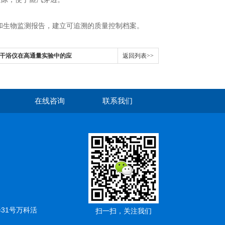
生物监测报告，建立可追溯的质量控制档案。
拌干浴仪在高通量实验中的应
返回列表>>
在线咨询
联系我们
弄31号万科活
扫一扫，关注我们