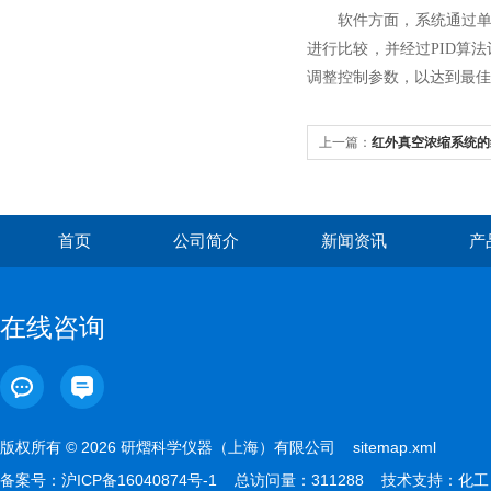
软件方面，系统通过单片
进行比较，并经过PID算
调整控制参数，以达到最佳
上一篇：
红外真空浓缩系统的
首页
公司简介
新闻资讯
产
在线咨询
版权所有 © 2026 研熠科学仪器（上海）有限公司
sitemap.xml
备案号：
沪ICP备16040874号-1
总访问量：311288 技术支持：
化工