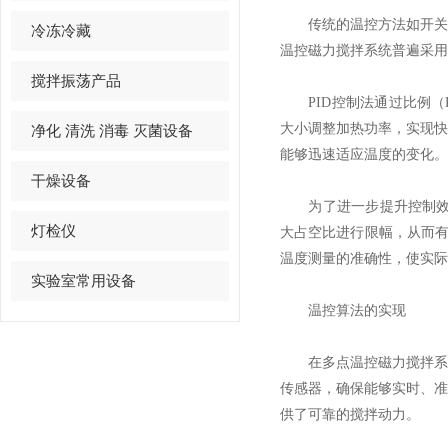
传统的温控方法如开关控
冷冻冷藏
温控磁力搅拌系统普遍采用
搅拌振荡产品
PID控制法通过比例（
大小调整加热功率，实现
净化 清洗 消毒 灭菌设备
能够迅速适应温度的变化。
干燥设备
为了进一步提升控制效果
灯检仪
大占空比进行限幅，从而有效
温度测量的准确性，使实际
实验室常用设备
温控算法的实现
在多点温控磁力搅拌系统
传感器，确保能够实时、
供了可靠的搅拌动力。