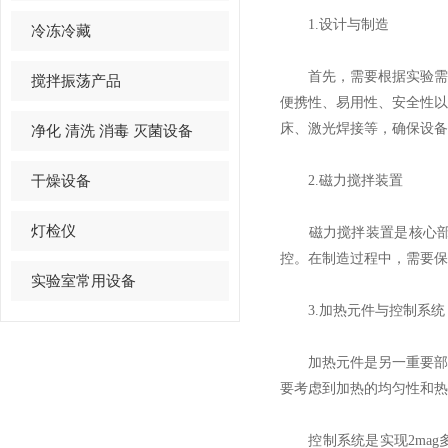
1.设计与制造
冷冻冷藏
首先，需要根据实验需求
搅拌振荡产品
便携性、易用性、安全性
床、激光焊接等，确保设备
净化 清洗 消毒 灭菌设备
干燥设备
2.磁力搅拌装置
灯检仪
磁力搅拌装置是核心部分
控。在制造过程中，需要保
实验室常用设备
3.加热元件与控制系统
加热元件是另一重要部分
要考虑到加热的均匀性和热
控制系统是实现2mag