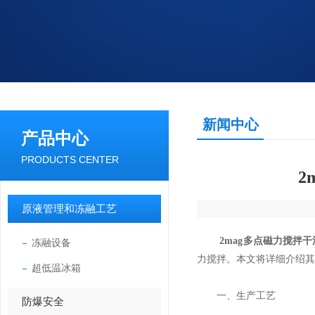
新闻中心
产品中心
PRODUCTS CENTER
2
原液管理和冻融工艺
2mag多点磁力搅拌
冻融设备
力搅拌。本文将详细介绍其
超低温冰箱
一、生产工艺
防爆安全