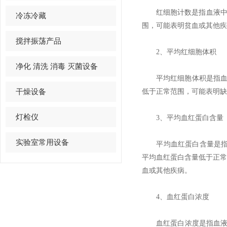
红细胞计数是指血液中红细胞
冷冻冷藏
围，可能表明贫血或其他疾
搅拌振荡产品
2、平均红细胞体积
净化 清洗 消毒 灭菌设备
平均红细胞体积是指血液中
干燥设备
低于正常范围，可能表明缺
灯检仪
3、平均血红蛋白含量
实验室常用设备
平均血红蛋白含量是指血液
平均血红蛋白含量低于正
血或其他疾病。
4、血红蛋白浓度
血红蛋白浓度是指血液中的