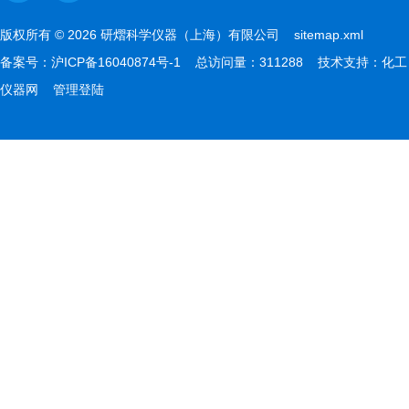
版权所有 © 2026 研熠科学仪器（上海）有限公司
sitemap.xml
备案号：
沪ICP备16040874号-1
总访问量：311288 技术支持：
化工
仪器网
管理登陆