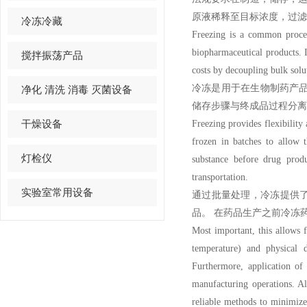
原液稀释至目标浓度，过滤
冷冻冷藏
Freezing is a common proces
biopharmaceutical products. 
搅拌振荡产品
costs by decoupling bulk solu
冷冻是用于在生物制药产
净化 清洗 消毒 灭菌设备
储存步骤与终成品过程分离
干燥设备
Freezing provides flexibility 
frozen in batches to allow 
灯检仪
substance before drug produ
transportation.
实验室常用设备
通过批量处理，冷冻提供
品。
在药品生产之前冷冻
Most important, this allows f
temperature) and physical d
Furthermore, application of
manufacturing operations. Al
reliable methods to minimize 