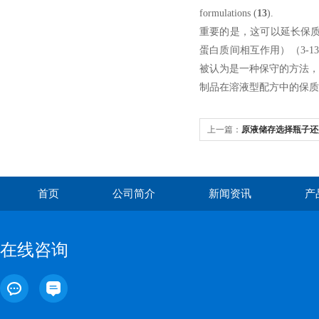
formulations (
13
).
重要的是，这可以延长保
蛋白质间相互作用）（
3-13
被认为是一种保守的方法
制品在溶液型配方中的保质
上一篇：
原液储存选择瓶子还
首页
公司简介
新闻资讯
产
在线咨询