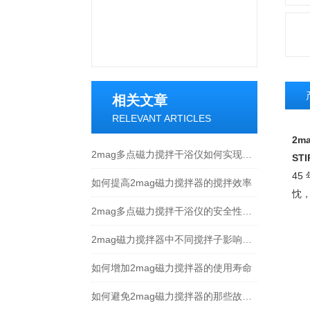
相关文章
RELEVANT ARTICLES
2m
2mag多点磁力搅拌干浴仪如何实现每个孔位的精确反应控制
STI
45
如何提高2mag磁力搅拌器的搅拌效率
忱
2mag多点磁力搅拌干浴仪的安全性评估和防护措施
2mag磁力搅拌器中不同搅拌子影响搅拌效果
如何增加2mag磁力搅拌器的使用寿命
如何避免2mag磁力搅拌器的那些故障发生