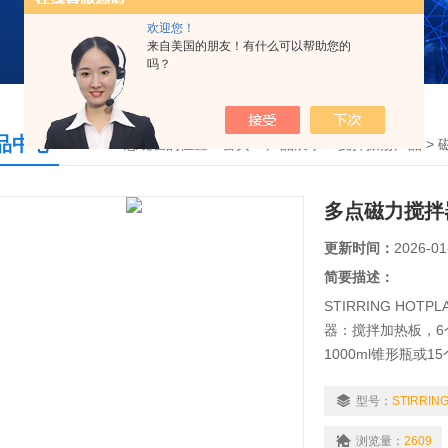
欢迎您！
来自美国的朋友！有什么可以帮助您的
吗？
品中心
您现在的位置：
首页
>
产品展示
>
搅拌振荡产品
>
多点磁力搅拌
更新时间：
2026-01
简要描述：
STIRRING HOTPL
器：搅拌加热板，6个
1000ml锥形瓶或1
的烧杯玻璃(高型)。
型号：
STIRRING
浏览量：
2609