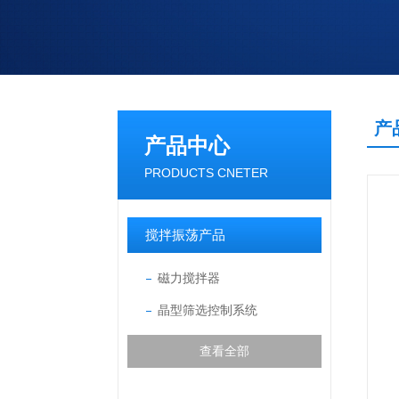
产
产品中心
PRODUCTS CNETER
搅拌振荡产品
磁力搅拌器
晶型筛选控制系统
查看全部