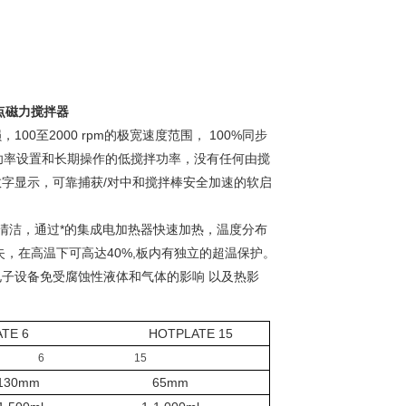
点磁力搅拌器
00至2000 rpm的极宽速度范围， 100%同步
功率设置和长期操作的低搅拌功率，没有任何由搅
字显示，可靠捕获/对中和搅拌棒安全加速的软启
清洁，通过*的集成电加热器快速加热，温度分布
率损失，在高温下可高达40%,板内有独立的超温保护。
子设备免受腐蚀性液体和气体的影响 以及热影
TPLATE 6
HOTPLATE 15
6 15
130mm 65mm