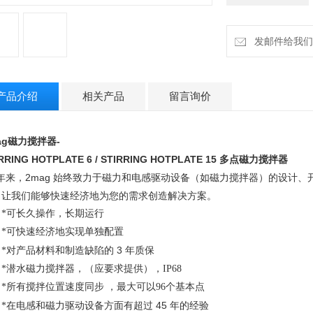
发邮件给我们：in
产品介绍
相关产品
留言询价
ag
磁力搅拌器
-
RRING HOTPLATE 6 / STIRRING HOTPLATE 15
多点磁力搅拌器
年来，
2mag
始终致力于磁力和电感驱动设备（如磁力搅拌器）的设计、
，让我们能够快速经济地为您的需求创造解决方案。
*可长久操作，长期运行
*可快速经济地实现单独配置
3
*对产品材料和制造缺陷的
年质保
*潜水磁力搅拌器，（应要求提供），IP68
*所有搅拌位置速度同步 ，最大可以96个基本点
45
*在电感和磁力驱动设备方面有超过
年的经验