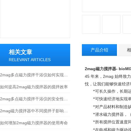
产品介绍
相关文章
RELEVANT ARTICLES
2mag
磁力搅拌器
-
bioMI
2mag多点磁力搅拌干浴仪如何实现每个孔位的精确反应控制
45
年来，
2mag
始终致力
忱，让我们能够快速经济
如何提高2mag磁力搅拌器的搅拌效率
*可长久操作，长期
2mag多点磁力搅拌干浴仪的安全性评估和防护措施
*可快速经济地实现
*对产品材料和制造
2mag磁力搅拌器中不同搅拌子影响搅拌效果
*潜水磁力搅拌器，（
*所有搅拌位置速度同
如何增加2mag磁力搅拌器的使用寿命
*在电感和磁力驱动