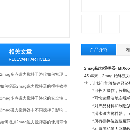
产品介绍
相关文章
RELEVANT ARTICLES
2mag
磁力搅拌器
-
MIXcon
2mag多点磁力搅拌干浴仪如何实现每个孔位的精确反应控制
45
年来，
2mag
始终致力
忱，让我们能够快速经济
如何提高2mag磁力搅拌器的搅拌效率
*可长久操作，长期
2mag多点磁力搅拌干浴仪的安全性评估和防护措施
*可快速经济地实现
*对产品材料和制造
2mag磁力搅拌器中不同搅拌子影响搅拌效果
*潜水磁力搅拌器，（
*所有搅拌位置速度同
如何增加2mag磁力搅拌器的使用寿命
*在电感和磁力驱动