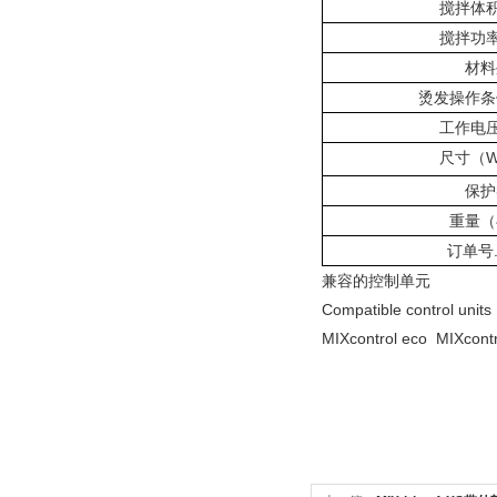
搅拌体
搅拌功
材料
烫发操作条
工作电
尺寸（
W
保护
重量（
订单号
兼容的控制单元
Compatible control units
MIXcontrol eco MIXcontr