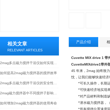
产品介绍
相关文章
RELEVANT ARTICLES
Cuvette MIX drive 1
带
2mag多点磁力搅拌干浴仪如何实现每个孔位的精确反应控制
CuvetteMIXdrive1带
45
年来，
2mag
始终致力
如何提高2mag磁力搅拌器的搅拌效率
忱，让我们能够快速经济
2mag多点磁力搅拌干浴仪的安全性评估和防护措施
*可长久操作，长期
*可快速经济地实现
2mag磁力搅拌器中不同搅拌子影响搅拌效果
*对产品材料和制造
*潜水磁力搅拌器，（
如何增加2mag磁力搅拌器的使用寿命
*所有搅拌位置速度同