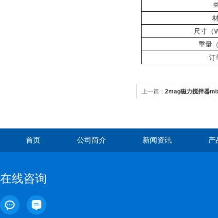
尺寸（W
重量
订
上一篇：
2mag磁力搅拌器mi
首页
公司简介
新闻资讯
产
在线咨询