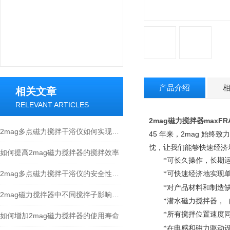
产品介绍
相关文章
RELEVANT ARTICLES
2mag磁力搅拌器maxFRA
2mag多点磁力搅拌干浴仪如何实现每个孔位的精确反应控制
45
年来，
2mag
始终致力
忱，让我们能够快速经济
如何提高2mag磁力搅拌器的搅拌效率
*可长久操作，长期
2mag多点磁力搅拌干浴仪的安全性评估和防护措施
*可快速经济地实现
*对产品材料和制造
2mag磁力搅拌器中不同搅拌子影响搅拌效果
*潜水磁力搅拌器，（
*所有搅拌位置速度同
如何增加2mag磁力搅拌器的使用寿命
*在电感和磁力驱动