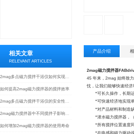
产品介绍
相关文章
RELEVANT ARTICLES
2mag磁力搅拌器FABdrive 
2mag多点磁力搅拌干浴仪如何实现每个孔位的精确反应控制
45
年来，
2mag
始终致力
忱，让我们能够快速经济
如何提高2mag磁力搅拌器的搅拌效率
*可长久操作，长期
2mag多点磁力搅拌干浴仪的安全性评估和防护措施
*可快速经济地实现
*对产品材料和制造
2mag磁力搅拌器中不同搅拌子影响搅拌效果
*潜水磁力搅拌器，（
*所有搅拌位置速度同
如何增加2mag磁力搅拌器的使用寿命
*在电感和磁力驱动