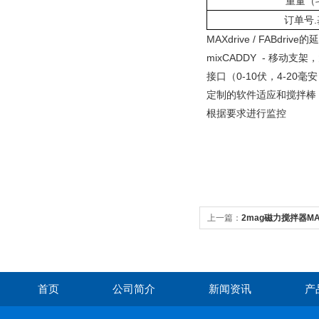
重量（
订单号
MAXdrive / FABdrive
mixCADDY - 移动支架
接口（0-10伏，4-20毫
定制的软件适应和搅拌棒
根据要求进行监控
上一篇：
2mag磁力搅拌器MAXdr
首页
公司简介
新闻资讯
产