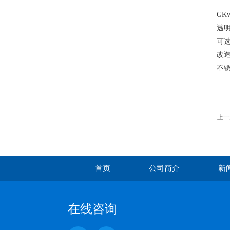
GK
透
可
改
不
上一
首页
公司简介
新
在线咨询