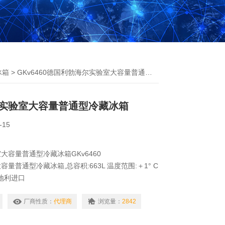
冰箱
> GKv6460德国利勃海尔实验室大容量普通型冷藏冰箱
实验室大容量普通型冷藏冰箱
-15
大容量普通型冷藏冰箱GKv6460
量普通型冷藏冰箱,总容积:663L 温度范围:＋1° C
奥地利进口
厂商性质：
代理商
浏览量：
2842