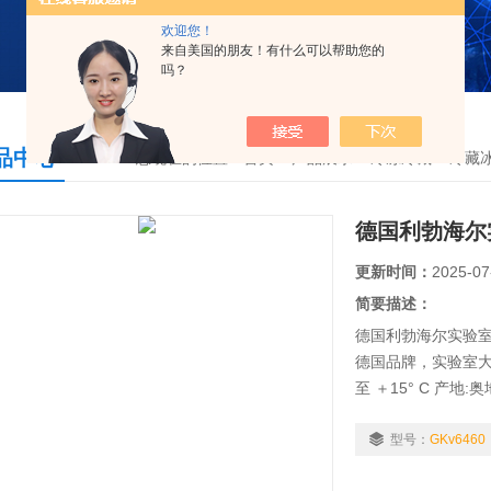
欢迎您！
来自美国的朋友！有什么可以帮助您的
吗？
品中心
您现在的位置：
首页
>
产品展示
>
冷冻冷藏
>
冷藏
德国利勃海尔
更新时间：
2025-07
简要描述：
德国利勃海尔实验室
德国品牌，实验室大容
至 ＋15° C 产地:
型号：
GKv6460