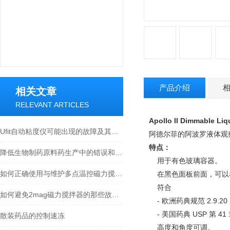
产品介绍
相关文章
RELEVANT ARTICLES
Apollo II Dimmable Liq
Ufit自动粘度仪可能出现的故障及其解决方法
阿德尔菲的阿波罗液体观
特点：
降低生物制药原料药生产中的错误和故障
用于有色玻璃容器。
如何正确使用与维护多点温控磁力搅拌系统？看这里！
在黑色面板前面，可以
符合
如何避免2mag磁力搅拌器的那些故障发生
- 欧洲药典规范 2.9.20
- 美国药典 USP 第 41 
散装药品的控制速冻
高度和角度可调。