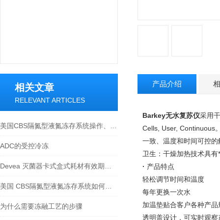
产品介绍
相关文章
RELEVANT ARTICLES
Barkey无水复苏仪
采用干
美国CBS隔氮型液氮冻存系统操作、维护与管理指南
Cells, User, Cont
一致、温度和时间可控的
ADC的受控冷冻
卫生：干燥加热技术具有
Devea 灭菌器卡式盒式耗材有效期管理与质量检测
·
产品特点
轻松调节时间和温度
美国 CBS隔氮型液氮冻存系统如何避免样本污染？
每年更换一次水
加温垫贴合客户各种产品
为什么需要冻融工艺的步骤
透明盖设计，可实时观察