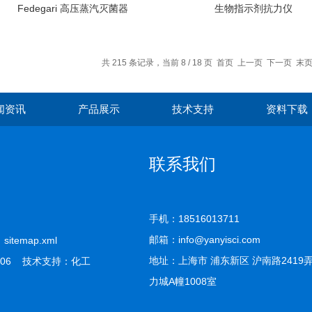
Fedegari 高压蒸汽灭菌器
生物指示剂抗力仪
共 215 条记录，当前 8 / 18 页
首页
上一页
下一页
末
闻资讯
产品展示
技术支持
资料下载
联系我们
手机：18516013711
邮箱：info@yanyisci.com
司
sitemap.xml
地址：上海市 浦东新区 沪南路2419
06 技术支持：
化工
力城A幢1008室