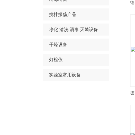
搅拌振荡产品
净化 清洗 消毒 灭菌设备
干燥设备
灯检仪
实验室常用设备