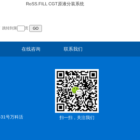
RoSS.FILL CGT原液分装系统
页
跳转到第
页
在线咨询
联系我们
弄31号万科活
扫一扫，关注我们