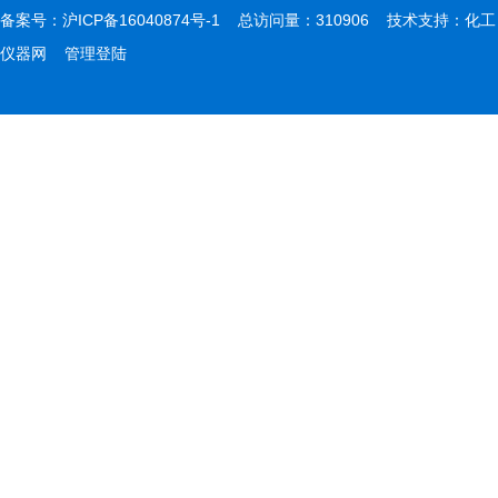
备案号：
沪ICP备16040874号-1
总访问量：310906 技术支持：
化工
仪器网
管理登陆