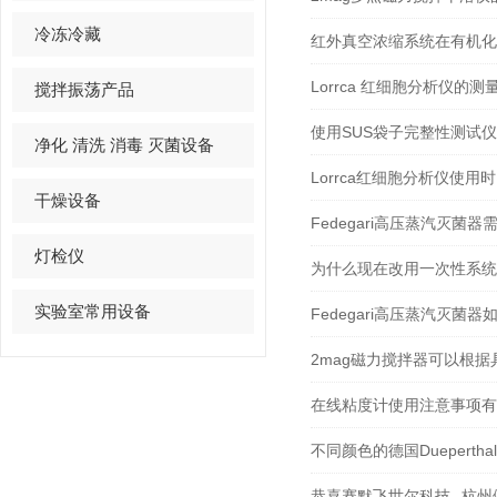
冷冻冷藏
红外真空浓缩系统在有机化
Lorrca 红细胞分析仪的
搅拌振荡产品
使用SUS袋子完整性测试
净化 清洗 消毒 灭菌设备
Lorrca红细胞分析仪使
干燥设备
Fedegari高压蒸汽灭菌
灯检仪
为什么现在改用一次性系统
实验室常用设备
Fedegari高压蒸汽灭菌
2mag磁力搅拌器可以根
在线粘度计使用注意事项有
不同颜色的德国Duepert
恭喜赛默飞世尔科技--杭州