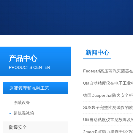
新闻中心
产品中心
PRODUCTS CENTER
Fedegari高压蒸汽灭菌
Ufit自动粘度仪在电子工
原液管理和冻融工艺
德国Dueperthal防火
冻融设备
SUS袋子完整性测试仪的
超低温冰箱
Ufit自动粘度仪常见故障
防爆安全
2mag多点磁力搅拌干浴