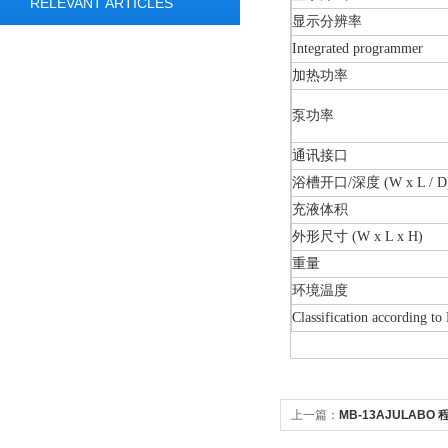
RELEVANT ARTICLES
显示分辨率
Integrated programmer
加热功率
泵功率
通讯接口
浴槽开口/深度 (W x L / D
充液体积
外形尺寸 (W x L x H)
重量
环境温度
Classification according t
上一篇：
MB-13AJULAB