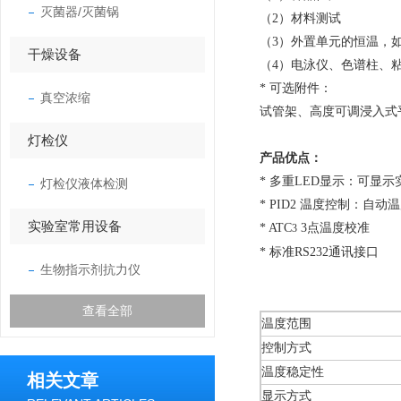
灭菌器/灭菌锅
（2）材料测试
（3）外置单元的恒温，
干燥设备
（4）电泳仪、色谱柱、
* 可选附件：
真空浓缩
试管架、高度可调浸入式
灯检仪
产品优点：
* 多重LED显示：可显
灯检仪液体检测
* PID2 温度控制：自动
实验室常用设备
* ATC
3点温度校准
3
* 标准RS232通讯接口
生物指示剂抗力仪
查看全部
温度范围
控制方式
温度稳定性
相关文章
显示方式